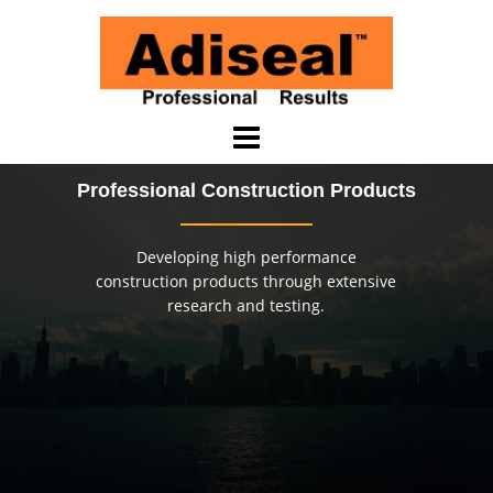
Saltar
al
contenido
Professional Construction Products
Developing high performance
construction products through extensive
research and testing.