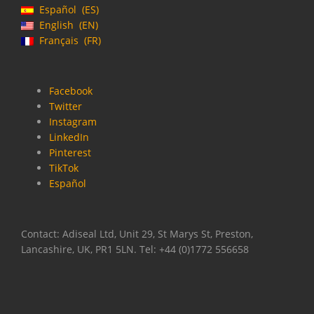
Español
ES
English
EN
Français
FR
Facebook
Twitter
Instagram
LinkedIn
Pinterest
TikTok
Español
Contact: Adiseal Ltd, Unit 29, St Marys St, Preston,
Lancashire, UK, PR1 5LN. Tel: +44 (0)1772 556658