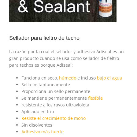
Sellador para fieltro de techo
La razón por la cual el sellador y adhesivo Adiseal es un
gran producto cuando se usa como sellador de fieltro
para techos es porque Adiseal:
Funciona en seco,
húmedo
e incluso
bajo el agua
Sella instantáneamente
Proporciona un sello permanente
Se mantiene permanentemente
flexible
resistente a los rayos ultravioleta
Aplicado en frío
Resiste el crecimiento de moho
Sin disolventes
Adhesivo más fuerte