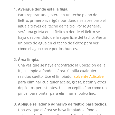
Averigüe dónde está la fuga.
Para reparar una gotera en un techo plano de
fieltro, primero averigüe por dónde se abre paso el
agua a través del techo de fieltro. Por lo general,
será una grieta en el fieltro o donde el fieltro se
haya desprendido de la superficie del techo. Vierta
un poco de agua en el techo de fieltro para ver
cómo el agua corre por los huecos.
Área limpia.
Una vez que se haya encontrado la ubicación de la
fuga, limpie a fondo el área. Cepilla cualquier
residuo suelto. Use el limpiador
solvente Adisolve
para eliminar cualquier aceite, grasa, betún y otros
depósitos persistentes. Use un cepillo fino como un
pincel para pintar para eliminar el polvo fino.
Aplique sellador o adhesivo de fieltro para techos.
Una vez que el área se haya limpiado a fondo,