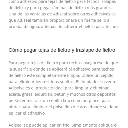
como adhesivo para tejas de fieltro para techos, solapas
de fieltro y para pegar láminas de fieltro más grandes.
Una de las ventajas de Adiseal sobre otros adhesivos es
que Adiseal también proporcionará un fuerte sello a
prueba de agua, además de adherir el fieltro para techos.
Cómo pegar tejas de fieltro y traslape de fieltro
Para pegar tejas de fieltro para techos, asegúrese de que
la superficie donde se aplicará el adhesivo para techos
de fieltro esté completamente limpia. Utilice un cepillo
para eliminar los residuos sueltos. El limpiador solvente
Adisolve es el producto ideal para limpiar y eliminar
aceite, grasa, alquitrán, betún y muchos otros depósitos
persistentes. Use un cepillo fino como un pincel para
pintar para eliminar el polvo fino del área donde se debe
aplicar el adhesivo.
Adiseal se puede aplicar en frío. Simplemente aplique el