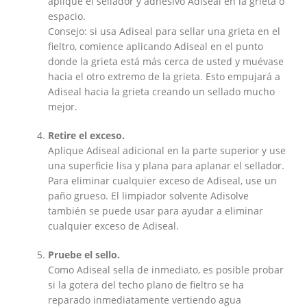
aplique el sellador y adhesivo Adiseal en la grieta o
espacio.
Consejo: si usa Adiseal para sellar una grieta en el
fieltro, comience aplicando Adiseal en el punto
donde la grieta está más cerca de usted y muévase
hacia el otro extremo de la grieta. Esto empujará a
Adiseal hacia la grieta creando un sellado mucho
mejor.
Retire el exceso.
Aplique Adiseal adicional en la parte superior y use
una superficie lisa y plana para aplanar el sellador.
Para eliminar cualquier exceso de Adiseal, use un
paño grueso. El limpiador solvente Adisolve
también se puede usar para ayudar a eliminar
cualquier exceso de Adiseal.
Pruebe el sello.
Como Adiseal sella de inmediato, es posible probar
si la gotera del techo plano de fieltro se ha
reparado inmediatamente vertiendo agua