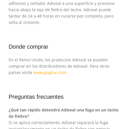
adhesivo y sellador Adiseal a una superficie y presione
hacia abajo la teja de fieltro del techo. Adiseal puede
tardar de 24 a 48 horas en curarse por completo, pero
sella al instante.
Donde comprar
En el Reino Unido, los productos Adiseal se pueden
comprar en los distribuidores de Adiseal. Para otros
países visite
www.guglue.com
Preguntas frecuentes
¿Qué tan rápido detendrá Adiseal una fuga en un techo
de fieltro?
Si se aplica correctamente, Adiseal reparará la fuga
instantáneamente en un techo de fieltro con goteras.