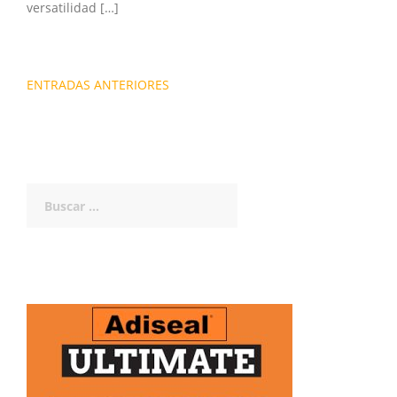
versatilidad […]
Navegación
ENTRADAS ANTERIORES
de
entradas
Buscar: