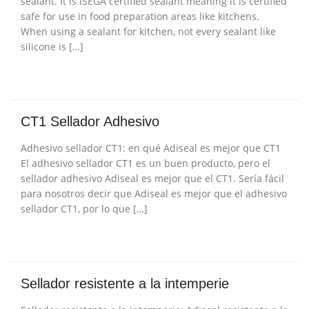
sealant. It is ISEGA certified sealant meaning it is certified
safe for use in food preparation areas like kitchens.
When using a sealant for kitchen, not every sealant like
silicone is […]
CT1 Sellador Adhesivo
Adhesivo sellador CT1: en qué Adiseal es mejor que CT1
El adhesivo sellador CT1 es un buen producto, pero el
sellador adhesivo Adiseal es mejor que el CT1. Sería fácil
para nosotros decir que Adiseal es mejor que el adhesivo
sellador CT1, por lo que […]
Sellador resistente a la intemperie