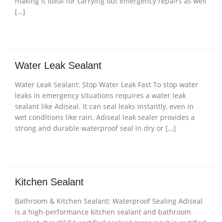
making it ideal for carrying out emergency repairs as well
[…]
Water Leak Sealant
Water Leak Sealant: Stop Water Leak Fast To stop water
leaks in emergency situations requires a water leak
sealant like Adiseal. It can seal leaks instantly, even in
wet conditions like rain. Adiseal leak sealer provides a
strong and durable waterproof seal in dry or […]
Kitchen Sealant
Bathroom & Kitchen Sealant: Waterproof Sealing Adiseal
is a high-performance kitchen sealant and bathroom