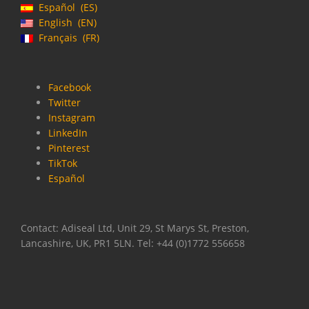
Español
ES
English
EN
Français
FR
Facebook
Twitter
Instagram
LinkedIn
Pinterest
TikTok
Español
Contact: Adiseal Ltd, Unit 29, St Marys St, Preston,
Lancashire, UK, PR1 5LN. Tel: +44 (0)1772 556658