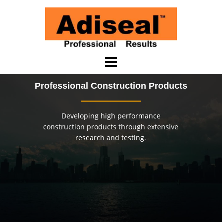
Saltar
al
contenido
Professional Construction Products
Developing high performance
construction products through extensive
research and testing.