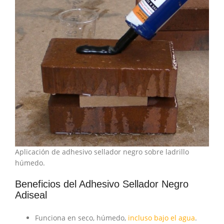
Aplicación de adhesivo sellador negro sobre ladrillo
húmedo.
Beneficios del Adhesivo Sellador Negro
Adiseal
Funciona en seco, húmedo,
incluso bajo el agua
.