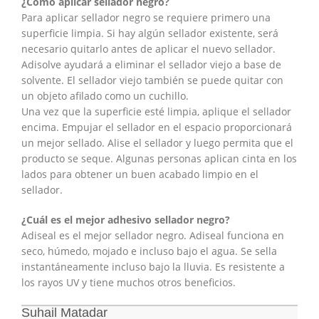
¿Cómo aplicar sellador negro?
Para aplicar sellador negro se requiere primero una
superficie limpia. Si hay algún sellador existente, será
necesario quitarlo antes de aplicar el nuevo sellador.
Adisolve ayudará a eliminar el sellador viejo a base de
solvente. El sellador viejo también se puede quitar con
un objeto afilado como un cuchillo.
Una vez que la superficie esté limpia, aplique el sellador
encima. Empujar el sellador en el espacio proporcionará
un mejor sellado. Alise el sellador y luego permita que el
producto se seque. Algunas personas aplican cinta en los
lados para obtener un buen acabado limpio en el
sellador.
¿Cuál es el mejor adhesivo sellador negro?
Adiseal es el mejor sellador negro. Adiseal funciona en
seco, húmedo, mojado e incluso bajo el agua. Se sella
instantáneamente incluso bajo la lluvia. Es resistente a
los rayos UV y tiene muchos otros beneficios.
Suhail Matadar