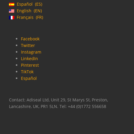
Español
ES
English
EN
Français
FR
Facebook
Twitter
Instagram
LinkedIn
Pinterest
TikTok
Español
Contact: Adiseal Ltd, Unit 29, St Marys St, Preston,
Lancashire, UK, PR1 5LN. Tel: +44 (0)1772 556658