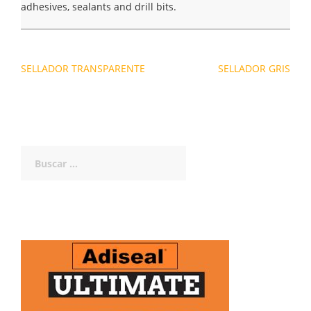
adhesives, sealants and drill bits.
Navegación
SELLADOR TRANSPARENTE
SELLADOR GRIS
de
entradas
Buscar: