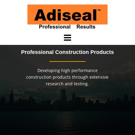
Saltar
al
contenido
Professional Construction Products
Developing high performance
construction products through extensive
research and testing.