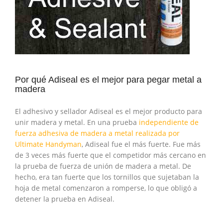
Por qué Adiseal es el mejor para pegar metal a
madera
El adhesivo y sellador Adiseal es el mejor producto para
unir madera y metal. En una prueba
independiente de
fuerza adhesiva de madera a metal realizada por
Ultimate Handyman
, Adiseal fue el más fuerte. Fue más
de 3 veces más fuerte que el competidor más cercano en
la prueba de fuerza de unión de madera a metal. De
hecho, era tan fuerte que los tornillos que sujetaban la
hoja de metal comenzaron a romperse, lo que obligó a
detener la prueba en Adiseal.