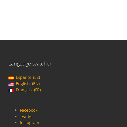
Language switcher
Español
ES
English
EN
Français
FR
Facebook
Twitter
Instagram