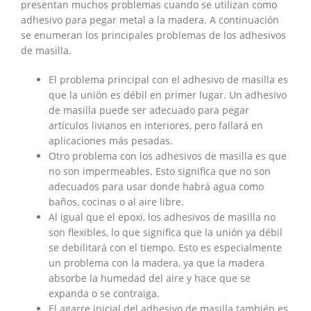
presentan muchos problemas cuando se utilizan como
adhesivo para pegar metal a la madera. A continuación
se enumeran los principales problemas de los adhesivos
de masilla.
El problema principal con el adhesivo de masilla es
que la unión es débil en primer lugar. Un adhesivo
de masilla puede ser adecuado para pegar
artículos livianos en interiores, pero fallará en
aplicaciones más pesadas.
Otro problema con los adhesivos de masilla es que
no son impermeables. Esto significa que no son
adecuados para usar donde habrá agua como
baños, cocinas o al aire libre.
Al igual que el epoxi, los adhesivos de masilla no
son flexibles, lo que significa que la unión ya débil
se debilitará con el tiempo. Esto es especialmente
un problema con la madera, ya que la madera
absorbe la humedad del aire y hace que se
expanda o se contraiga.
El agarre inicial del adhesivo de masilla también es