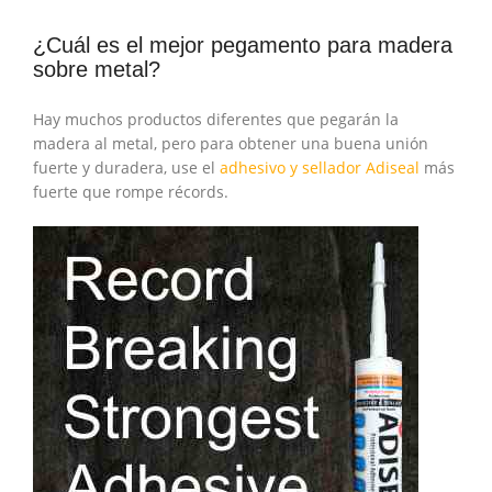
¿Cuál es el mejor pegamento para madera
sobre metal?
Hay muchos productos diferentes que pegarán la
madera al metal, pero para obtener una buena unión
fuerte y duradera, use el
adhesivo y sellador Adiseal
más
fuerte que rompe récords.