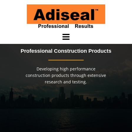
Saltar
al
contenido
Professional Construction Products
Developing high performance
construction products through extensive
research and testing.