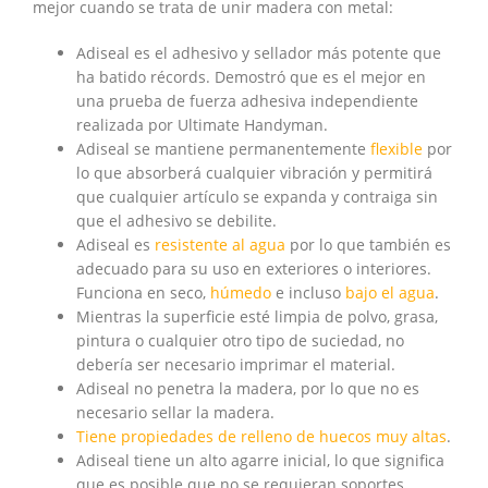
mejor cuando se trata de unir madera con metal:
Adiseal es el adhesivo y sellador más potente que
ha batido récords. Demostró que es el mejor en
una prueba de fuerza adhesiva independiente
realizada por Ultimate Handyman.
Adiseal se mantiene permanentemente
flexible
por
lo que absorberá cualquier vibración y permitirá
que cualquier artículo se expanda y contraiga sin
que el adhesivo se debilite.
Adiseal es
resistente al agua
por lo que también es
adecuado para su uso en exteriores o interiores.
Funciona en seco,
húmedo
e incluso
bajo el agua
.
Mientras la superficie esté limpia de polvo, grasa,
pintura o cualquier otro tipo de suciedad, no
debería ser necesario imprimar el material.
Adiseal no penetra la madera, por lo que no es
necesario sellar la madera.
Tiene propiedades de relleno de huecos muy altas
.
Adiseal tiene un alto agarre inicial, lo que significa
que es posible que no se requieran soportes