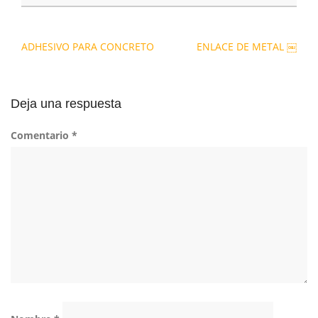
Navegación
ADHESIVO PARA CONCRETO
ENLACE DE METAL ￼
de
entradas
Deja una respuesta
Comentario
*