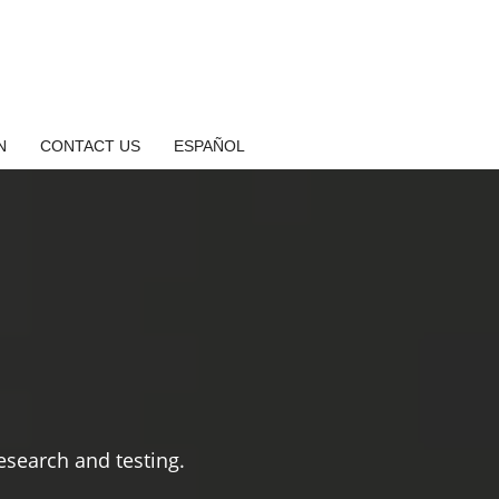
N
CONTACT US
ESPAÑOL
search and testing.