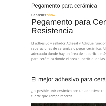
Pegamento para cerámica
Contents
show
Pegamento para Cerá
Resistencia
El adhesivo y sellador Adiseal y Adiglue func
reparaciones de cerámica o pegar cerámica. Al
adecuado donde hay un área de superficie má
para cerámica donde el área superficial de las
El mejor adhesivo para cer
¿Es posible unir cerámica con un adhesivo? La re
fuerte que rompe récords.