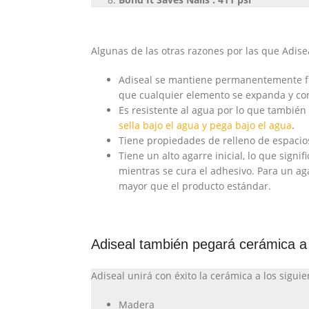
Algunas de las otras razones por las que Adise
Adiseal se mantiene permanentemente fle
que cualquier elemento se expanda y cont
Es resistente al agua por lo que también
sella bajo el agua y pega bajo el agua
.
Tiene propiedades de relleno de espacio
Tiene un alto agarre inicial, lo que sign
mientras se cura el adhesivo. Para un ag
mayor que el producto estándar.
Adiseal también pegará cerámica a 
Adiseal unirá con éxito la cerámica a los sigui
Madera