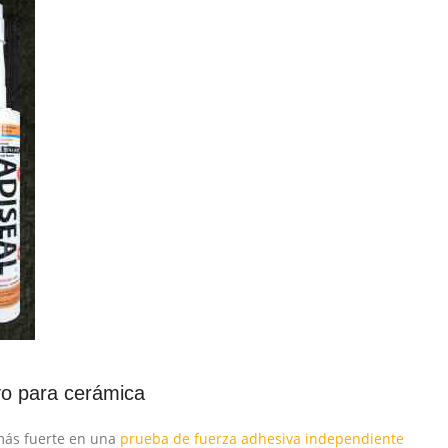
vo para cerámica
 más fuerte en una
prueba de fuerza adhesiva independiente