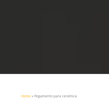
Home
»
Pegamento para cerámica