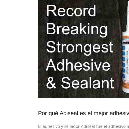
Por qué Adiseal es el mejor adhesi
El adhesivo y sellador Adiseal fue el adhesivo