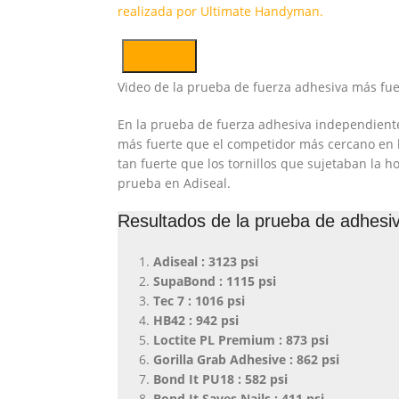
realizada por Ultimate Handyman.
Video de la prueba de fuerza adhesiva más fue
En la prueba de fuerza adhesiva independient
más fuerte que el competidor más cercano en 
tan fuerte que los tornillos que sujetaban la 
prueba en Adiseal.
Resultados de la prueba de adhesi
Adiseal : 3123 psi
SupaBond : 1115 psi
Tec 7 : 1016 psi
HB42 : 942 psi
Loctite PL Premium : 873 psi
Gorilla Grab Adhesive : 862 psi
Bond It PU18 : 582 psi
Bond It Saves Nails : 411 psi