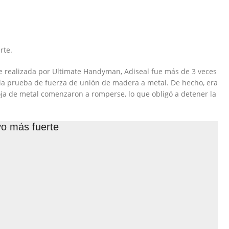
rte.
e realizada por Ultimate Handyman, Adiseal fue más de 3 veces
la prueba de fuerza de unión de madera a metal. De hecho, era
hoja de metal comenzaron a romperse, lo que obligó a detener la
vo más fuerte