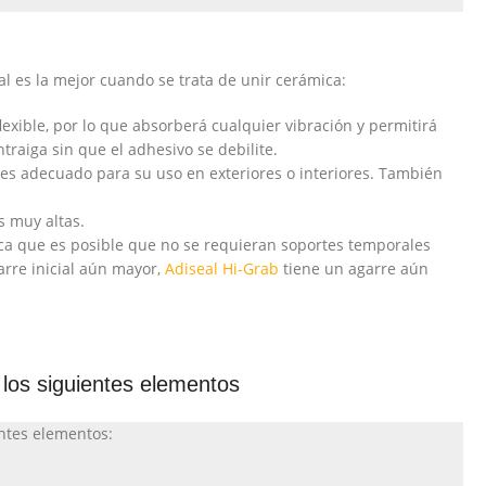
al es la mejor cuando se trata de unir cerámica:
xible, por lo que absorberá cualquier vibración y permitirá
raiga sin que el adhesivo se debilite.
 es adecuado para su uso en exteriores o interiores. También
s muy altas.
ifica que es posible que no se requieran soportes temporales
arre inicial aún mayor,
Adiseal Hi-Grab
tiene un agarre aún
los siguientes elementos
entes elementos: