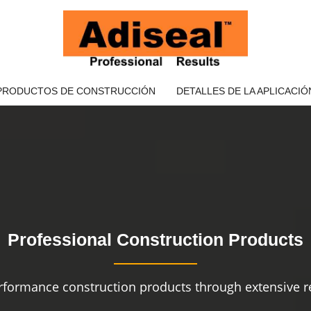
PRODUCTOS DE CONSTRUCCIÓN
DETALLES DE LA APLICACIÓ
Professional Construction Products
rformance construction products through extensive re