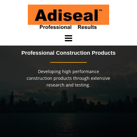
Saltar
al
contenido
Professional Construction Products
Developing high performance
construction products through extensive
research and testing.