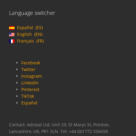
Language switcher
Español
ES
English
EN
Français
FR
Facebook
Twitter
Instagram
LinkedIn
Pinterest
TikTok
Español
Contact: Adiseal Ltd, Unit 29, St Marys St, Preston,
Lancashire, UK, PR1 5LN. Tel: +44 (0)1772 556658