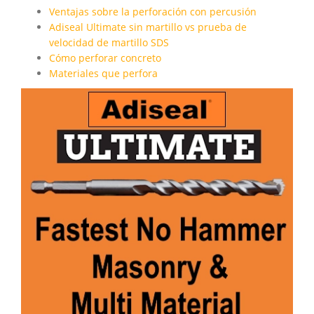
Ventajas sobre la perforación con percusión
Adiseal Ultimate sin martillo vs prueba de
velocidad de martillo SDS
Cómo perforar concreto
Materiales que perfora