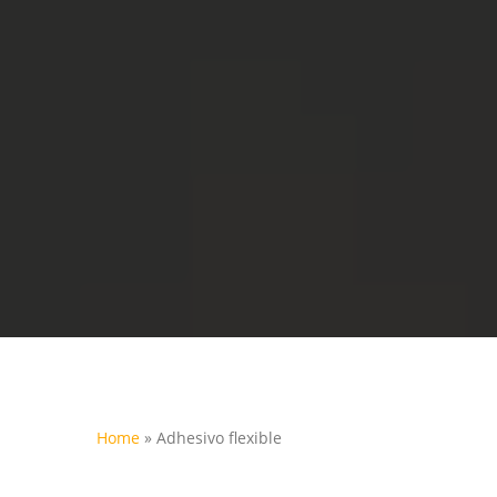
Home
»
Adhesivo flexible