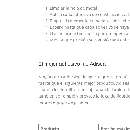
Limpiar la hoja de metal
Aplicó cada adhesivo de construcción a 
Empuje firmemente la madera sobre el m
Esperó hasta que cada adhesivo se haya
Usó un ariete hidráulico para romper ca
Mide a qué presión se rompió cada enlac
El mejor adhesivo fue Adiseal
Ningún otro adhesivo de agarre que se probó s
fuerte que el siguiente mejor producto. Adisea
cuando los tornillos que sujetaban la lámina d
también se rompió y provocó la fuga de líquido
para el equipo de prueba.
Producto
Presión máxim