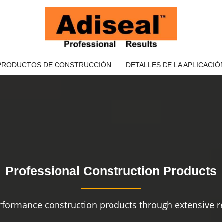
PRODUCTOS DE CONSTRUCCIÓN
DETALLES DE LA APLICACIÓ
Professional Construction Products
rformance construction products through extensive re