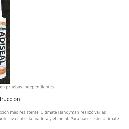
e en pruebas independientes.
trucción
cción más resistente, Ultimate Handyman realizó varias
dhesiva entre la madera y el metal. Para hacer esto, Ultimate