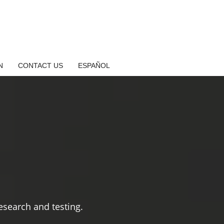
N
CONTACT US
ESPAÑOL
search and testing.