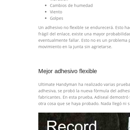
Cambios de humedad
Viento
Golpes
Un adhesivo no flexible se endurecerá. Esto ha
frágil del enlace, existe una mayor probabilidad
eventualmente fallar. Esto no es un problema p
movimiento en la junta sin agrietarse.
Mejor adhesivo flexible
Ultimate Handyman ha realizado varias pruebas
adhesiva, se probó la nueva fórmula del adhesi
fabricantes. En esta prueba, Adiseal demostró
otra cosa que se haya probado. Nada llegó ni si