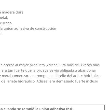
la madera dura
etal.
 curado.
da unión adhesiva de construcción
e.
e acercó al mejor producto, Adiseal. Era más de 3 veces más
l era tan fuerte que la prueba se vio obligada a abandonar
e metal comenzaron a romperse. El sello del ariete hidráulico
 del ariete hidráulico. Adiseal era demasiado fuerte incluso
a cuando se rompió la unión adhesiva (psi)