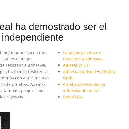
eal ha demostrado ser el
 independiente
el mejor adhesivo en una
La mejor prueba de
cuál es el mejor
resistencia adhesiva
e resistencia adhesiva.
Adiseal vs CT1
 producto más resistente,
Adhesivo Adiseal vs Gorilla
dor más cercano e incluso
Grab
anco de pruebas. Además
Prueba de resistencia
te, también proporciona
adhesiva del metal
los rayos UV.
Beneficios