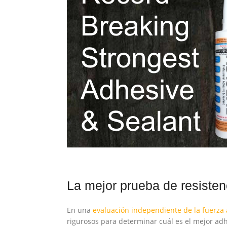
La mejor prueba de resisten
En una
evaluación independiente de la fuerza
rigurosos para determinar cuál es el mejor adh