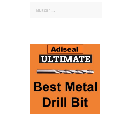
Buscar: