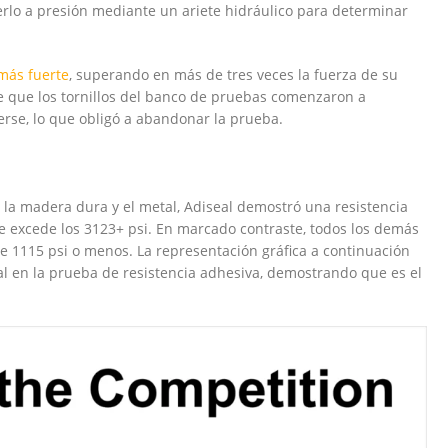
terlo a presión mediante un ariete hidráulico para determinar
más fuerte
, superando en más de tres veces la fuerza de su
e que los tornillos del banco de pruebas comenzaron a
rse, lo que obligó a abandonar la prueba.
 la madera dura y el metal, Adiseal demostró una resistencia
e excede los 3123+ psi. En marcado contraste, todos los demás
e 1115 psi o menos. La representación gráfica a continuación
l en la prueba de resistencia adhesiva, demostrando que es el