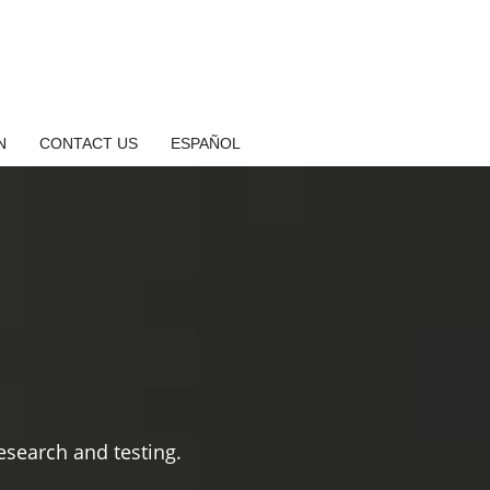
N
CONTACT US
ESPAÑOL
search and testing.