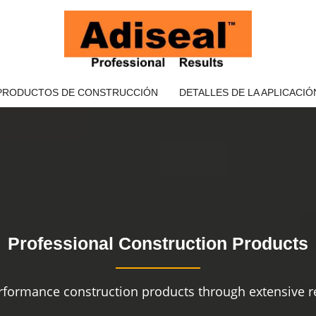
PRODUCTOS DE CONSTRUCCIÓN
DETALLES DE LA APLICACIÓ
Professional Construction Products
rformance construction products through extensive re