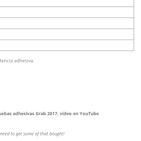
tencia adhesiva.
uebas adhesivas Grab 2017, vídeo en YouTube
y need to get some of that bought!