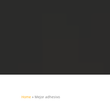
Home
»
Mejor adhesivo