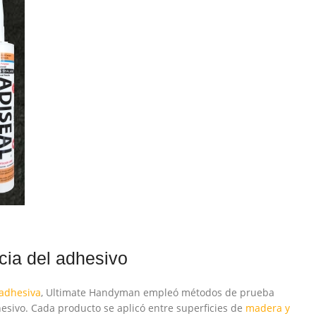
cia del adhesivo
 adhesiva
, Ultimate Handyman empleó métodos de prueba
esivo. Cada producto se aplicó entre superficies de
madera y