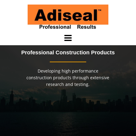
Saltar
al
contenido
Professional Construction Products
Developing high performance
construction products through extensive
research and testing.