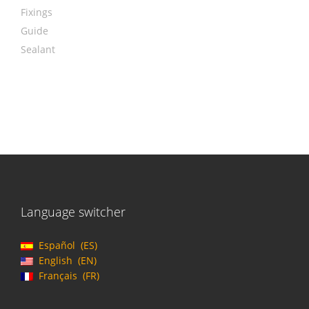
Fixings
Guide
Sealant
Language switcher
Español
ES
English
EN
Français
FR