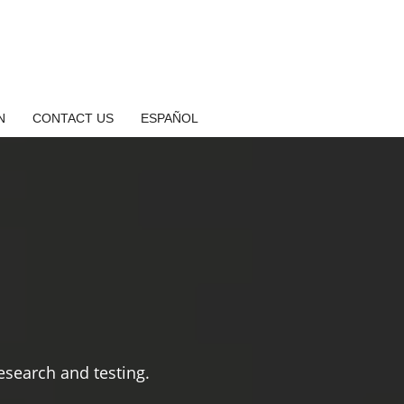
N
CONTACT US
ESPAÑOL
search and testing.