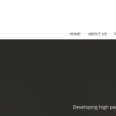
Saltar
al
contenido
HOME
ABOUT US
Developing high pe