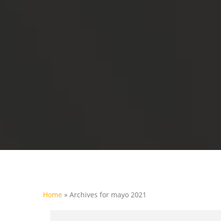
Home
»
Archives for mayo 2021