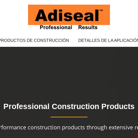
PRODUCTOS DE CONSTRUCCIÓN
DETALLES DE LA APLICACIÓ
Professional Construction Products
rformance construction products through extensive re