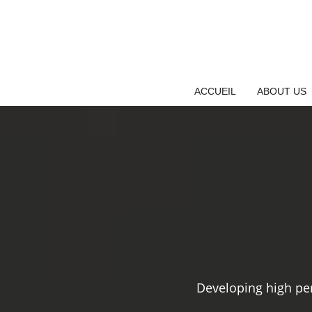
Skip
to
content
ACCUEIL
ABOUT US
Developing high pe