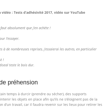
vidéo : Tests d’adhésivité 2017, vidéo sur YouTube
l faut absolument que j’en achète !
our l’essayer.
s à de nombreuses reprises, j’essaierai les autres, en particulier
t !
diseal teste le bois dur.
 de préhension
ain temps à durcir (prendre ou sécher), des supports
enir les objets en place afin qu’ils ne s’éloignent pas de la
 d’un travail, car il faudra revenir sur les lieux pour retirer les