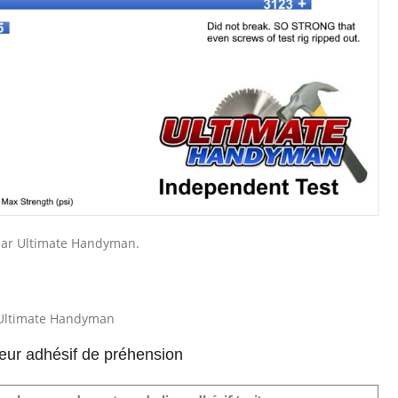
 par Ultimate Handyman.
ar Ultimate Handyman
leur adhésif de préhension