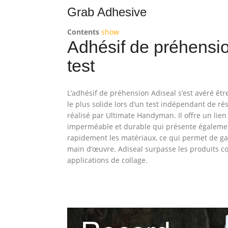
Grab Adhesive
Contents
show
Adhésif de préhension
test
L’adhésif de préhension Adiseal s’est avéré êtr
le plus solide lors d’un test indépendant de rés
réalisé par Ultimate Handyman. Il offre un lien s
imperméable et durable qui présente également
rapidement les matériaux, ce qui permet de g
main d’œuvre. Adiseal surpasse les produits c
applications de collage.