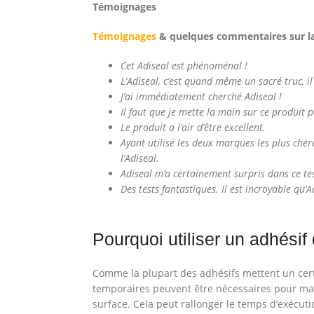
Témoignages
Témoignages
& quelques commentaires sur la 
Cet Adiseal est phénoménal !
L’Adiseal, c’est quand même un sacré truc, i
J’ai immédiatement cherché Adiseal !
Il faut que je mette la main sur ce produit p
Le produit a l’air d’être excellent.
Ayant utilisé les deux marques les plus chère
l’Adiseal.
Adiseal m’a certainement surpris dans ce tes
Des tests fantastiques. Il est incroyable qu’A
Pourquoi utiliser un adhésif
Comme la plupart des adhésifs mettent un cert
temporaires peuvent être nécessaires pour maint
surface. Cela peut rallonger le temps d’exécution