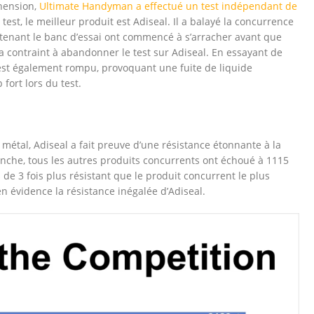
éhension,
Ultimate Handyman a effectué un test indépendant de
 test, le meilleur produit est Adiseal. Il a balayé la concurrence
s retenant le banc d’essai ont commencé à s’arracher avant que
 a contraint à abandonner le test sur Adiseal. En essayant de
 s’est également rompu, provoquant une fuite de liquide
fort lors du test.
 métal, Adiseal a fait preuve d’une résistance étonnante à la
vanche, tous les autres produits concurrents ont échoué à 1115
 de 3 fois plus résistant que le produit concurrent le plus
n évidence la résistance inégalée d’Adiseal.