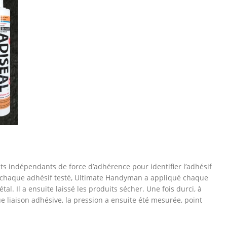
s indépendants de force d’adhérence pour identifier l’adhésif
de chaque adhésif testé, Ultimate Handyman a appliqué chaque
al. Il a ensuite laissé les produits sécher. Une fois durci, à
e liaison adhésive, la pression a ensuite été mesurée, point