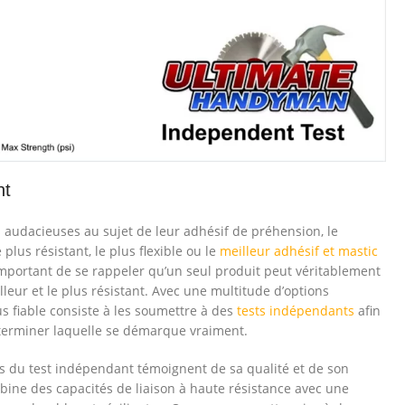
nt
s audacieuses au sujet de leur adhésif de préhension, le
lus résistant, le plus flexible ou le
meilleur adhésif et mastic
mportant de se rappeler qu’un seul produit peut véritablement
illeur et le plus résistant. Avec une multitude d’options
us fiable consiste à les soumettre à des
tests indépendants
afin
éterminer laquelle se démarque vraiment.
rs du test indépendant témoignent de sa qualité et de son
bine des capacités de liaison à haute résistance avec une