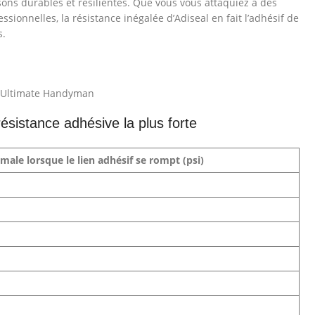
isons durables et résilientes. Que vous vous attaquiez à des
ssionnelles, la résistance inégalée d’Adiseal en fait l’adhésif de
s.
ar Ultimate Handyman
ésistance adhésive la plus forte
ale lorsque le lien adhésif se rompt (psi)