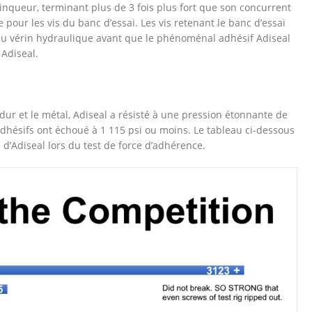
ainqueur, terminant plus de 3 fois plus fort que son concurrent
me pour les vis du banc d’essai. Les vis retenant le banc d’essai
du vérin hydraulique avant que le phénoménal adhésif Adiseal
 Adiseal.
s dur et le métal, Adiseal a résisté à une pression étonnante de
adhésifs ont échoué à 1 115 psi ou moins. Le tableau ci-dessous
’Adiseal lors du test de force d’adhérence.