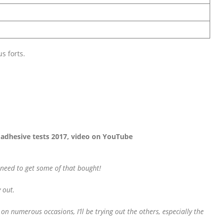
s forts.
dhesive tests 2017, video on YouTube
y need to get some of that bought!
 out.
 numerous occasions, I’ll be trying out the others, especially the