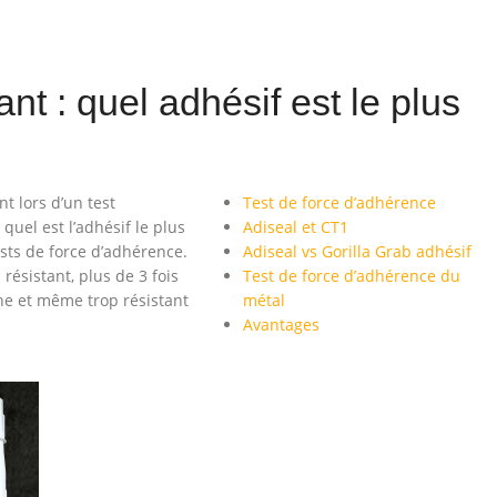
nt : quel adhésif est le plus
nt lors d’un test
Test de force d’adhérence
uel est l’adhésif le plus
Adiseal et CT1
sts de force d’adhérence.
Adiseal vs Gorilla Grab adhésif
 résistant, plus de 3 fois
Test de force d’adhérence du
he et même trop résistant
métal
Avantages