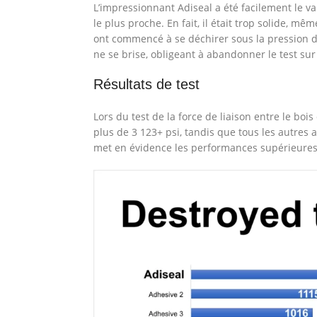
L’impressionnant Adiseal a été facilement le v
le plus proche. En fait, il était trop solide, mê
ont commencé à se déchirer sous la pression 
ne se brise, obligeant à abandonner le test sur
Résultats de test
Lors du test de la force de liaison entre le boi
plus de 3 123+ psi, tandis que tous les autres 
met en évidence les performances supérieures d