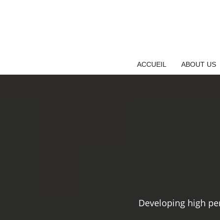
Skip
to
content
ACCUEIL
ABOUT US
Developing high pe