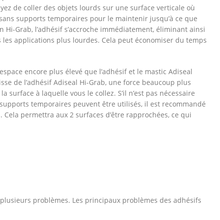
ayez de coller des objets lourds sur une surface verticale où
ce sans supports temporaires pour le maintenir jusqu’à ce que
ion Hi-Grab, l’adhésif s’accroche immédiatement, éliminant ainsi
les applications plus lourdes. Cela peut économiser du temps
space encore plus élevé que l’adhésif et le mastic Adiseal
isse de l’adhésif Adiseal Hi-Grab, une force beaucoup plus
la surface à laquelle vous le collez. S’il n’est pas nécessaire
es supports temporaires peuvent être utilisés, il est recommandé
rd. Cela permettra aux 2 surfaces d’être rapprochées, ce qui
se plusieurs problèmes. Les principaux problèmes des adhésifs