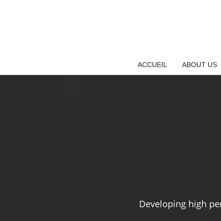
Skip
to
content
ACCUEIL
ABOUT US
Developing high pe