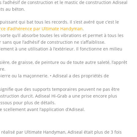
 l’adhésif de construction et le mastic de construction Adiseal
nts au béton.
 puissant qui bat tous les records. Il s’est avéré que c’est le
orce d’adhérence par Ultimate Handyman
.
rte qu’il absorbe toutes les vibrations et permet à tous les
 sans que l’adhésif de construction ne s’affaiblisse.
ment à une utilisation à l’extérieur. Il fonctionne en milieu
ère, de graisse, de peinture ou de toute autre saleté, l’apprêt
re.
pierre ou la maçonnerie. • Adiseal a des propriétés de
i signifie que des supports temporaires peuvent ne pas être
struction durcit. Adiseal Hi-Grab a une prise encore plus
essous pour plus de détails.
e scellement avant l’application d’Adiseal.
réalisé par Ultimate Handyman, Adiseal était plus de 3 fois