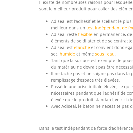
Il existe de nombreuses raisons pour lesquelles
sont le meilleur produit pour coller des éléme
Adiseal est l’adhésif et le scellant le plus
meilleur dans un
test indépendant de f
Adiseal reste
flexible
en permanence, de so
éléments de se dilater et de se contracter
Adiseal est
étanche
et convient donc égale
sec,
humide
et même
sous l’eau
.
Tant que la surface est exempte de poussi
du matériau ne devrait pas être nécessai
Il ne tache pas et ne saigne pas dans la 
remplissage d’espace très élevées.
Possède une prise initiale élevée, ce qu
nécessaires pendant que l’adhésif de con
élevée que le produit standard, voir ci-d
Avec Adiseal, le béton ne nécessite pas d
Dans le test indépendant de force d’adhérence 