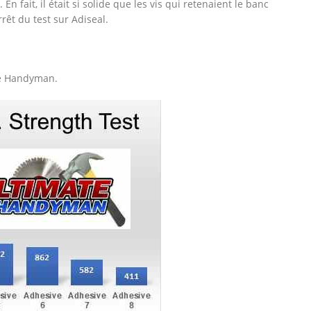
En fait, il était si solide que les vis qui retenaient le banc
rêt du test sur Adiseal.
ate Handyman.