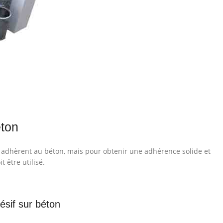
éton
i adhèrent au béton, mais pour obtenir une adhérence solide et
 être utilisé.
ésif sur béton