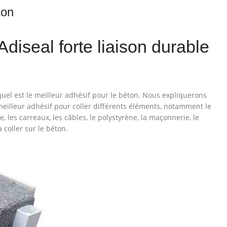
ton
Adiseal forte liaison durable
quel est le meilleur adhésif pour le béton. Nous expliquerons
meilleur adhésif pour coller différents éléments, notamment le
ue, les carreaux, les câbles, le polystyrène, la maçonnerie, le
coller sur le béton.