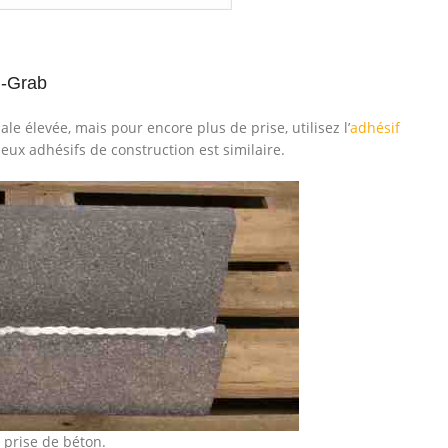
i-Grab
iale élevée, mais pour encore plus de prise, utilisez l’
adhésif
 deux adhésifs de construction est similaire.
 prise de béton.