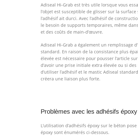
Adiseal Hi-Grab est très utile lorsque vous ess
l’objet est susceptible de glisser sur la surfa
l’adhésif ait durci. Avec l’adhésif de construct
le besoin de supports temporaires, même dans 
et des coûts de main-d’œuvre.
Adiseal Hi-Grab a également un remplissage d’e
standard. En raison de la consistance plus épa
élevée est nécessaire pour pousser l’article sur 
d’avoir une prise initiale extra élevée ou si d
d’utiliser l’adhésif et le mastic Adiseal standa
créera une liaison plus forte.
Problèmes avec les adhésifs époxy
L’utilisation d’adhésifs époxy sur le béton po
époxy sont énumérés ci-dessous.